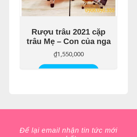
Rượu trâu 2021 cặp
trâu Mẹ – Con của nga
₫
1,550,000
Thêm Vào Giỏ Hàng
Để lại email nhận tin tức mới