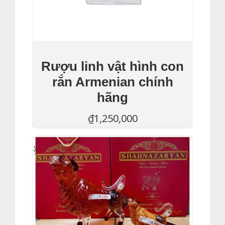
Rượu linh vật hình con
rắn Armenian chính
hãng
₫
1,250,000
Thêm Vào Giỏ Hàng