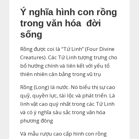
sinh
tài
Ý nghĩa hình con rồng
số
trong văn hóa đời
lượng
sống
Rồng được coi là “Tứ Linh” (Four Divine
Creatures). Các Tứ Linh tượng trưng cho
bố hướng chính và liên kết với yếu tố
thiên nhiên cân bằng trong vũ trụ
Rồng (Long) là nước. Nó biểu thị sự cao
quỹ, quyền lực, tài lộc và phát triển. Là
linh vật cao quý nhất trong các Tứ Linh
và có ý nghĩa sâu sắc trong văn hóa
phương đông
Và mẫu rượu cao cấp hình con rồng