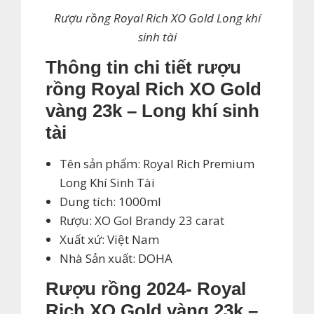
Rượu rồng Royal Rich XO Gold Long khí
sinh tài
Thông tin chi tiết rượu
rồng Royal Rich XO Gold
vàng 23k – Long khí sinh
tài
Tên sản phẩm: Royal Rich Premium
Long Khí Sinh Tài
Dung tích: 1000ml
Rượu: XO Gol Brandy 23 carat
Xuất xứ: Việt Nam
Nhà Sản xuất: DOHA
Rượu rồng 2024- Royal
Rich XO Gold vàng 23k –