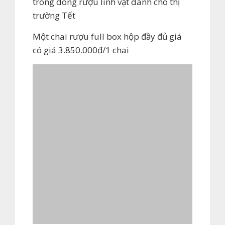
trong dòng rượu linh vật dành cho thị
trường Tết
Một chai rượu full box hộp đầy đủ giá
có giá 3.850.000đ/1 chai