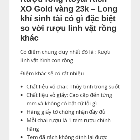
XO Gold vàng 23k – Long
khí sinh tài có gì đặc biệt
so với rượu linh vật rồng
khác
Có điểm chung duy nhất đó là : Rượu
linh vật hình con rồng
Điểm khác sẽ có rất nhiều
Chất liệu vỏ chai: Thủy tinh trong suốt
Chất liệu vỏ giấy: Cao cấp đến từng
mm và không có bất cứ lỗi gì
Hàng giấy tờ chứng nhận đầy đủ
Mỗi chai rượu là 1 tem rượu chính
hãng
Tem đã rách không dính lại được