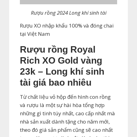
Rượu rồng 2024 Long khí sinh tài
Rượu XO nhập khẩu 100% và đóng chai
tại Việt Nam
Rượu rồng Royal
Rich XO Gold vàng
23k – Long khí sinh
tài giá bao nhiêu
Từ chất liệu vỏ hộp đến hình con rồng
và rượu là một sự hài hòa tổng hợp
những gì tinh túy nhất, cao cấp nhất mà
nhà sản xuất dành tặng cho năm mới,
theo đó giá sản phẩm cũng sẽ cao nhất