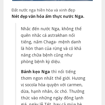
Đất nước nga hiền hòa và xinh đẹp
Nét đẹp văn hóa ẩm thực nước Nga.
Nhắc đến nước Nga, không thể
quên nhắc cá astrakhan nổi
tiếng, nấm Chaga- mệnh danh
là hòn than của rừng và có khả
năng chữa bệnh cũng như
phòng bệnh kỳ diệu.
Bánh kẹo Nga
thì nổi tiếng
thơm ngon nhất thế giới. Hương
vị socola hòa quyện với carmen,
dừa, hạnh nhân, óc chó. Thưởng
thức vào những ngày đông lạnh
giá, ngày lễ Tết, hay cả mùa hè