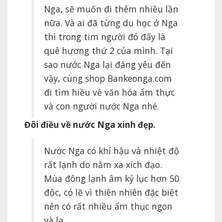
Nga, sẽ muốn đi thêm nhiều lần
nữa. Và ai đã từng du học ở Nga
thì trong tim người đó đấy là
quê hương thứ 2 của mình. Tại
sao nước Nga lại đáng yêu đến
vậy, cùng shop Bankeonga.com
đi tìm hiều về văn hóa ẩm thực
và con người nước Nga nhé.
Đôi điều về nước Nga xinh đẹp.
Nước Nga có khí hậu và nhiệt độ
rất lạnh do nằm xa xích đạo.
Mùa đông lạnh âm kỷ lục hơn 50
độc, có lẽ vì thiên nhiên đặc biệt
nên có rất nhiều ẩm thục ngon
và lạ.