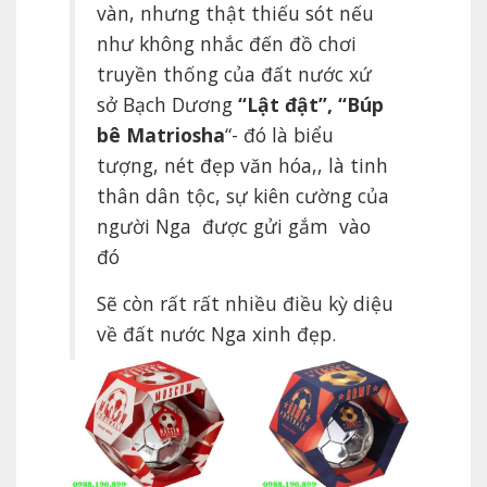
vàn, nhưng thật thiếu sót nếu
như không nhắc đến đồ chơi
truyền thống của đất nước xứ
sở Bạch Dương
“Lật đật”, “Búp
bê Matriosha
“- đó là biểu
tượng, nét đẹp văn hóa,, là tinh
thân dân tộc, sự kiên cường của
người Nga được gửi gắm vào
đó
Sẽ còn rất rất nhiều điều kỳ diệu
về đất nước Nga xinh đẹp.