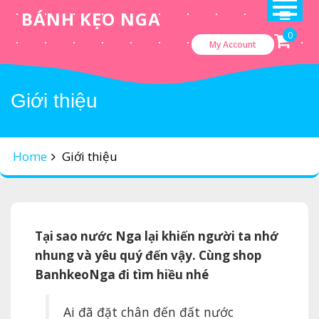
Skip
BÁNH KẸO NGA
to
0
My Account
content
Giới thiệu
Home
Giới thiệu
Tại sao nước Nga lại khiến người ta nhớ
nhung và yêu quý đến vậy. Cùng shop
BanhkeoNga đi tìm hiều nhé
Ai đã đặt chân đến đất nước