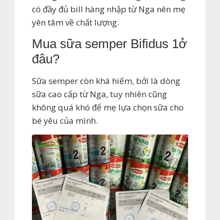
có đầy đủ bill hàng nhập từ Nga nên mẹ
yên tâm về chất lượng.
Mua sữa semper Bifidus 1ở
đâu?
Sữa semper còn khá hiếm, bởi là dòng
sữa cao cấp từ Nga, tuy nhiên cũng
không quá khó để mẹ lựa chọn sữa cho
bé yêu của mình.