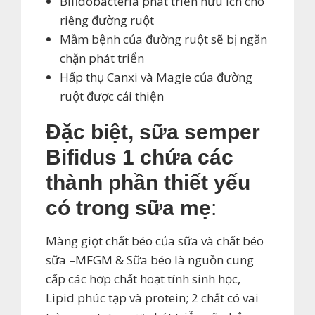
Bifidobacteria phát triển hữu ích cho
riêng đường ruột
Mầm bệnh của đường ruột sẽ bị ngăn
chặn phát triển
Hấp thụ Canxi và Magie của đường
ruột được cải thiện
Đặc biệt,
sữa semper
Bifidus 1 chứa các
thành phần thiết yếu
có trong sữa mẹ
:
Màng giọt chất béo của sữa và chất béo
sữa –MFGM & Sữa béo là nguồn cung
cấp các hơp chất hoạt tính sinh học,
Lipid phúc tạp và protein; 2 chất có vai