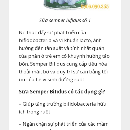
Sữa semper bifidus số 1
Nó thúc đẩy sự phát triển của
bifidobacteria và vi khuẩn lacto, ảnh
hưởng đến tần suất và tính nhất quán
của phân ở trẻ em có khuynh hướng táo
bón. Semper Bifidus cung cấp tiêu hóa
thoải mái, bộ và duy trì sự cân bằng tối
ưu của hệ vi sinh đường ruột.
Sữa Semper Bifidus có tác dụng gì?
–
Giúp tăng trưởng bifidobacteria hữu
ích trong ruột.
– Ngăn chặn sự phát triển của các mầm