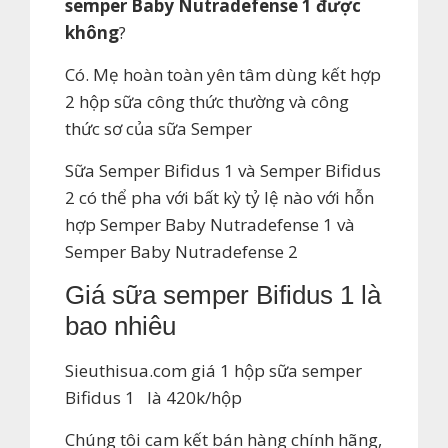
semper Baby Nutradefense 1 được
không
?
Có. Mẹ hoàn toàn yên tâm dùng kết hợp
2 hộp sữa công thức thường và công
thức sơ của sữa Semper
Sữa Semper Bifidus 1 và Semper Bifidus
2 có thể pha với bất kỳ tỷ lệ nào với hỗn
hợp Semper Baby Nutradefense 1 và
Semper Baby Nutradefense 2
Giá sữa semper Bifidus 1 là
bao nhiêu
Sieuthisua.com giá 1 hộp sữa semper
Bifidus 1 là 420k/hộp
Chúng tôi cam kết bán hàng chính hãng,