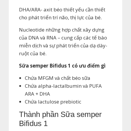
DHA/ARA- axit béo thiết yếu cần thiết
cho phát triển trí não, thị lực của bé.
Nucleotide những hợp chất xây dựng
của DNA và RNA – cung cấp các tế bào
miễn dịch và sự phát triển của dạ dày-
ruột của bé.
Sữa semper Bifidus
1 có ưu điểm gì
Chứa MFGM và chất béo sữa
Chứa alpha-lactalbumin và PUFA
ARA + DHA
Chứa lactulose prebiotic
Thành phần Sữa semper
Bifidus 1