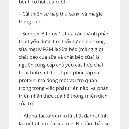
bệnh cơ hội của ruột.
– Cải thiện sự hấp thu canxi và magiê
trong ruột
– Semper Bifidus 1 chứa các thành phần
thiết yếu được tìm thấy tự nhiên trong
sữa mẹ: MFGM & Sữa béo (màng giọt
chất béo của sữa và chất béo sữa) là
nguồn cung cấp chủ yếu các hợp chất
hoạt tính sinh học, lipid phức tạp và
protein, mà đóng một vai trò quan
trọng trong việc phát triển não, và phát
triển nhận thức của hệ thống miễn dịch
của trẻ.
– Alpha-lactalbumin là chất đạm chính
là một phần của sữa mẹ. Nó đảm bảo sự