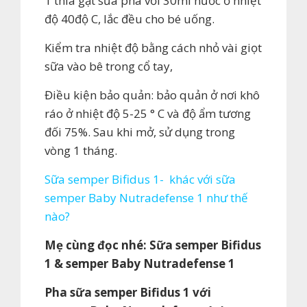
1 thìa gạt sữa pha với 30ml nước ở nhiệt
độ 40độ C, lắc đều cho bé uống.
Kiểm tra nhiệt độ bằng cách nhỏ vài giọt
sữa vào bê trong cổ tay,
Điều kiện bảo quản: bảo quản ở nơi khô
ráo ở nhiệt độ 5-25 ° C và độ ẩm tương
đối 75%. Sau khi mở, sử dụng trong
vòng 1 tháng.
Sữa semper Bifidus 1- khác với sữa
semper Baby Nutradefense 1 như thế
nào?
Mẹ cùng đọc nhé: Sữa semper Bifidus
1 & semper Baby Nutradefense 1
Pha sữa semper Bifidus 1 với