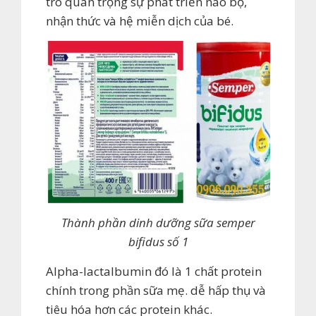
trò quan trọng sự phát triễn não bộ,
nhận thức và hệ miễn dịch của bé.
Thành phần dinh dưỡng sữa semper
bifidus số 1
Alpha-lactalbumin đó là 1 chất protein
chính trong phần sữa mẹ. dễ hấp thụ và
tiêu hóa hơn các protein khác.