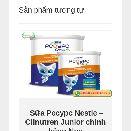
Sản phẩm tương tự
Sữa Pecypc Nestle –
Clinutren Junior chính
hãng Nga