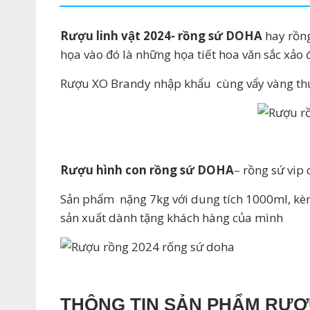
Rượu linh vật 2024- rồng sứ DOHA
hay rồng
họa vào đó là những họa tiết hoa văn sắc xảo
Rượu XO Brandy nhập khẩu cùng vẩy vàng thự
Rượu hình con rồng sứ DOHA
– rồng sứ vip
Sản phẩm nặng 7kg với dung tích 1000ml, kèm 
sản xuất dành tặng khách hàng của mình
THÔNG TIN SẢN PHẨM RƯỢ