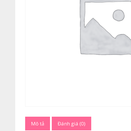
Mô tả
Đánh giá (0)