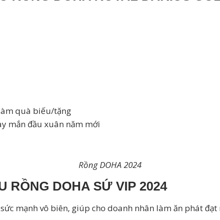
 làm quà biếu/tặng
 may mắn đầu xuân năm mới
Rồng DOHA 2024
 RỒNG DOHA SỨ VIP 2024
sức mạnh vô biên, giúp cho doanh nhân làm ăn phát đạt n