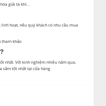
hóa giải tà khí…
 linh hoạt, nếu quý khách có nhu cầu mua
h tham khảo
M?
tốt nhất. Với kinh nghiệm nhiều năm qua,
 sắm tốt nhất tại cửa hàng