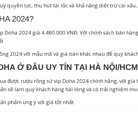
uyền lực, thu hút tài lộc và khả năng diệt trừ cái xấu, 
HA 2024?
 Doha 2024 giá 4.480.000 VNĐ. Với chính sách bán hàng
ất
 rồng 2024 với mẫu mã và giá bán khác nhau để quý khác
HA Ở ĐÂU UY TÍN TẠI HÀ NỘI/HC
mua được rượu rồng sứ vip Doha 2024 chính hãng, với giá 
ắn sẽ làm quý khách hàng hài lòng và có trải nghiệm mua
ản phẩm ưng ý với giá tốt nhất