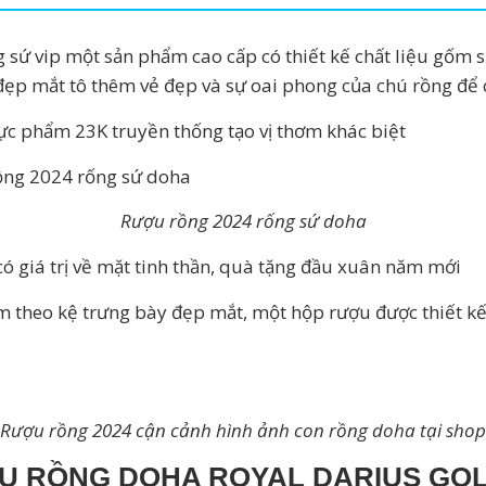
 sứ vip một sản phẩm cao cấp có thiết kế chất liệu gốm s
 đẹp mắt tô thêm vẻ đẹp và sự oai phong của chú rồng để
c phẩm 23K truyền thống tạo vị thơm khác biệt
Rượu rồng 2024 rống sứ doha
 có giá trị về mặt tinh thần, quà tặng đầu xuân năm mới
theo kệ trưng bày đẹp mắt, một hộp rượu được thiết kế c
Rượu rồng 2024 cận cảnh hình ảnh con rồng doha tại shop
U RỒNG DOHA ROYAL DARIUS GOL