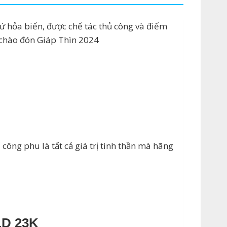
ứ hỏa biến, được chế tác thủ công và điểm
 chào đón Giáp Thìn 2024
ông phu là tất cả giá trị tinh thần mà hãng
D 23K