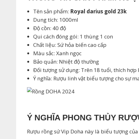
Tên sản phẩm:
Royal darius gold 23k
Dung tích: 1000ml
Độ cồn: 40 độ
Qui cách đóng gói: 1 thùng 1 con
Chất liệu: Sứ hỏa biến cao cấp
Màu sắc: Xanh ngọc
Bảo quản: Nhiệt độ thường
Đối tượng sử dụng: Trên 18 tuổi, thích hợp
Ý nghĩa: Rượu linh vật biểu tượng cho sự
Ý NGHĨA PHONG THỦY RƯỢU
Rượu rồng sứ Vip Doha này là biểu tượng của 