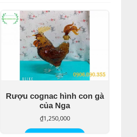
Rượu cognac hình con gà
của Nga
₫
1,250,000
Thêm Vào Giỏ Hàng