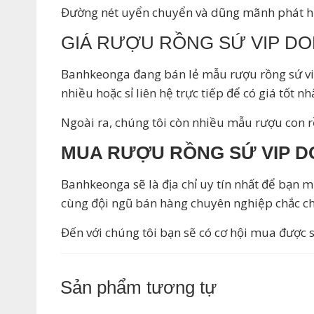
Đường nét uyển chuyển và dũng mãnh phát huy q
GIÁ RƯỢU RỒNG SỨ VIP DO
Banhkeonga đang bán lẻ mẫu rượu rồng sứ vip
nhiều hoặc sỉ liên hệ trực tiếp để có giá tốt nh
Ngoài ra, chúng tôi còn nhiều mẫu rượu con
MUA RƯỢU RỒNG SỨ VIP DO
Banhkeonga sẽ là địa chỉ uy tín nhất để bạn 
cùng đội ngũ bán hàng chuyên nghiệp chắc ch
Đến với chúng tôi bạn sẽ có cơ hội mua được s
Sản phẩm tương tự