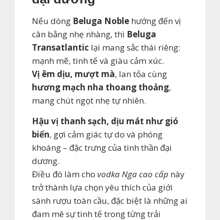
Nếu dòng
Beluga Noble
hướng đến vị
cân bằng nhẹ nhàng, thì
Beluga
Transatlantic
lại mang sắc thái riêng:
mạnh mẽ, tinh tế và giàu cảm xúc.
Vị êm dịu, mượt mà
, lan tỏa cùng
hương mạch nha thoang thoảng
,
mang chút ngọt nhẹ tự nhiên.
Hậu vị thanh sạch, dịu mát như gió
biển
, gợi cảm giác tự do và phóng
khoáng – đặc trưng của tinh thần đại
dương.
Điều đó làm cho
vodka Nga cao cấp
này
trở thành lựa chọn yêu thích của giới
sành rượu toàn cầu, đặc biệt là những ai
đam mê sự tinh tế trong từng trải