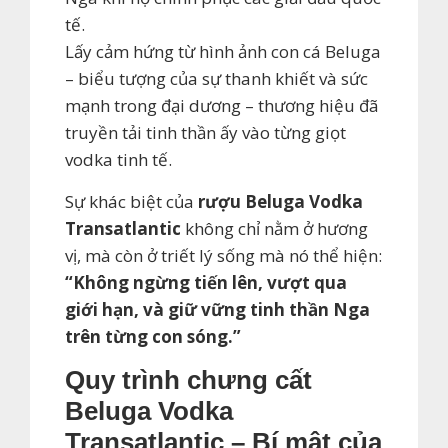
tế.
Lấy cảm hứng từ hình ảnh con cá Beluga
– biểu tượng của sự thanh khiết và sức
mạnh trong đại dương – thương hiệu đã
truyền tải tinh thần ấy vào từng giọt
vodka tinh tế.
Sự khác biệt của
rượu Beluga Vodka
Transatlantic
không chỉ nằm ở hương
vị, mà còn ở triết lý sống mà nó thể hiện:
“Không ngừng tiến lên, vượt qua
giới hạn, và giữ vững tinh thần Nga
trên từng con sóng.”
Quy trình chưng cất
Beluga Vodka
Transatlantic – Bí mật của