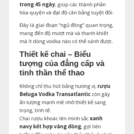
trong 45 ngày
, giúp các thành phần
hòa quyện và đạt độ cân bằng tuyệt đối.
Đây là giai đoạn “ngủ đông” quan trọng,
mang đến độ mượt mà và thanh khiết
mà ít dòng vodka nào có thể sánh được.
Thiết kế chai – Biểu
tượng của đẳng cấp và
tinh thần thể thao
Không chỉ thu hút bằng hương vị,
rượu
Beluga Vodka Transatlantic
còn gây
ấn tượng mạnh mẽ nhờ thiết kế sang
trọng, tinh tế.
Chai rượu khoác lên mình sắc
xanh
navy kết hợp vàng đồng
, gợi liên