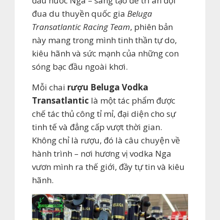
đầu nước Nga – sáng tạo để tri ân đội
đua du thuyền quốc gia
Beluga
Transatlantic Racing Team
, phiên bản
này mang trong mình tinh thần tự do,
kiêu hãnh và sức mạnh của những con
sóng bạc đầu ngoài khơi.
Mỗi chai
rượu Beluga Vodka
Transatlantic
là một tác phẩm được
chế tác thủ công tỉ mỉ, đại diện cho sự
tinh tế và đẳng cấp vượt thời gian.
Không chỉ là rượu, đó là câu chuyện về
hành trình – nơi hương vị vodka Nga
vươn mình ra thế giới, đầy tự tin và kiêu
hãnh.