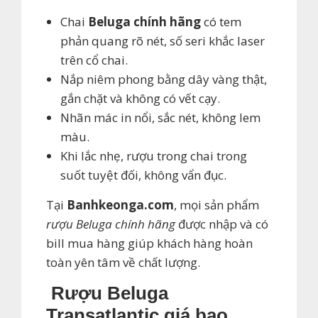
Chai
Beluga chính hãng
có tem
phản quang rõ nét, số seri khắc laser
trên cổ chai.
Nắp niêm phong bằng dây vàng thật,
gắn chặt và không có vết cạy.
Nhãn mác in nổi, sắc nét, không lem
màu.
Khi lắc nhẹ, rượu trong chai trong
suốt tuyệt đối, không vẩn đục.
Tại
Banhkeonga.com
, mọi sản phẩm
rượu Beluga chính hãng
được nhập và có
bill mua hàng giúp khách hàng hoàn
toàn yên tâm về chất lượng.
Rượu Beluga
Transatlantic giá bao