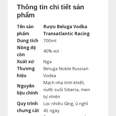
Thông tin chi ti
ết sản
phẩm
Tên sản
Rượu Beluga Vodka
phẩm
Transatlantic Racing
Dung tích
700ml
Nồng độ
40% vol
cồn
Xuất xứ
Nga
Thương
Beluga Noble Russian
hiệu
Vodka
Mạch nha tinh khiết,
Nguyên
nước suối Siberia, men
liệu chính
tự nhiên
Quy trình
Lọc nhiều tầng, ủ nghỉ
chưng cất
45 ngày