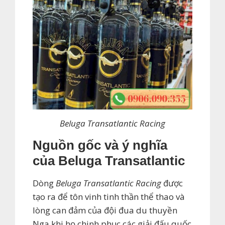
Beluga Transatlantic Racing
Nguồn gốc và ý nghĩa
của Beluga Transatlantic
Dòng
Beluga Transatlantic Racing
được
tạo ra để tôn vinh tinh thần thể thao và
lòng can đảm của đội đua du thuyền
Nga khi họ chinh phục các giải đấu quốc