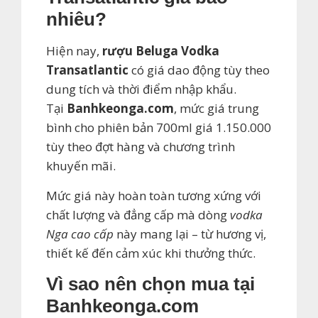
nhiêu?
Hiện nay,
rượu Beluga Vodka
Transatlantic
có giá dao động tùy theo
dung tích và thời điểm nhập khẩu.
Tại
Banhkeonga.com
, mức giá trung
bình cho phiên bản 700ml giá 1.150.000
tùy theo đợt hàng và chương trình
khuyến mãi.
Mức giá này hoàn toàn tương xứng với
chất lượng và đẳng cấp mà dòng
vodka
Nga cao cấp
này mang lại – từ hương vị,
thiết kế đến cảm xúc khi thưởng thức.
Vì sao nên chọn mua tại
Banhkeonga.com