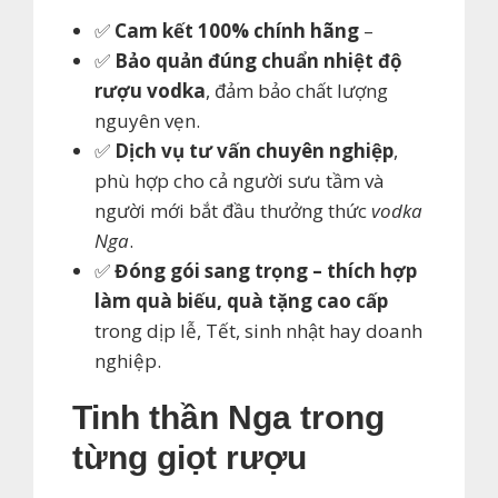
✅
Cam kết 100% chính hãng
–
✅
Bảo quản đúng chuẩn nhiệt độ
rượu vodka
, đảm bảo chất lượng
nguyên vẹn.
✅
Dịch vụ tư vấn chuyên nghiệp
,
phù hợp cho cả người sưu tầm và
người mới bắt đầu thưởng thức
vodka
Nga
.
✅
Đóng gói sang trọng – thích hợp
làm quà biếu, quà tặng cao cấp
trong dịp lễ, Tết, sinh nhật hay doanh
nghiệp.
Tinh thần Nga trong
từng giọt rượu