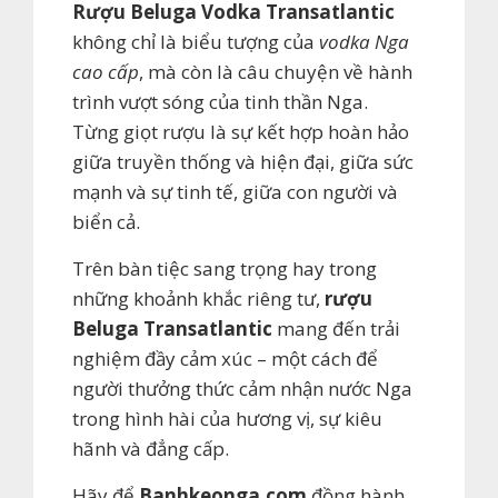
Rượu Beluga Vodka Transatlantic
không chỉ là biểu tượng của
vodka Nga
cao cấp
, mà còn là câu chuyện về hành
trình vượt sóng của tinh thần Nga.
Từng giọt rượu là sự kết hợp hoàn hảo
giữa truyền thống và hiện đại, giữa sức
mạnh và sự tinh tế, giữa con người và
biển cả.
Trên bàn tiệc sang trọng hay trong
những khoảnh khắc riêng tư,
rượu
Beluga Transatlantic
mang đến trải
nghiệm đầy cảm xúc – một cách để
người thưởng thức cảm nhận nước Nga
trong hình hài của hương vị, sự kiêu
hãnh và đẳng cấp.
Hãy để
Banhkeonga.com
đồng hành