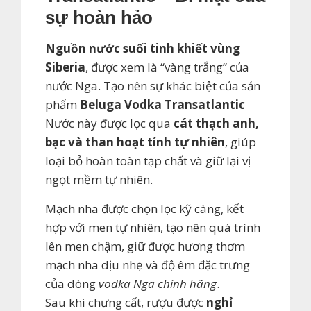
sự hoàn hảo
Nguồn nước suối tinh khiết vùng
Siberia
, được xem là “vàng trắng” của
nước Nga. Tạo nên sự khác biệt của sản
phẩm
Beluga Vodka Transatlantic
Nước này được lọc qua
cát thạch anh,
bạc và than hoạt tính tự nhiên
, giúp
loại bỏ hoàn toàn tạp chất và giữ lại vị
ngọt mềm tự nhiên.
Mạch nha được chọn lọc kỹ càng, kết
hợp với men tự nhiên, tạo nên quá trình
lên men chậm, giữ được hương thơm
mạch nha dịu nhẹ và độ êm đặc trưng
của dòng
vodka Nga chính hãng
.
Sau khi chưng cất, rượu được
nghỉ