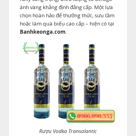
ánh vàng khẳng định đẳng cấp. Một lựa
chọn hoàn hảo để thưởng thức, sưu tầm
hoặc làm quà biếu cao cấp – hiện có tại
Banhkeonga.com
.
Rượu Vodka Transalantic