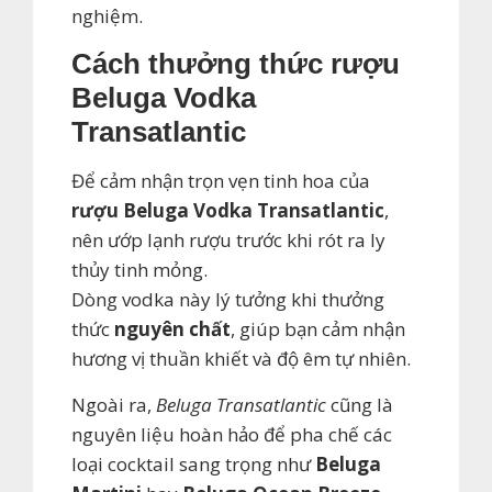
nghiệm.
Cách thưởng thức rượu
Beluga Vodka
Transatlantic
Để cảm nhận trọn vẹn tinh hoa của
rượu Beluga Vodka Transatlantic
,
nên ướp lạnh rượu trước khi rót ra ly
thủy tinh mỏng.
Dòng vodka này lý tưởng khi thưởng
thức
nguyên chất
, giúp bạn cảm nhận
hương vị thuần khiết và độ êm tự nhiên.
Ngoài ra,
Beluga Transatlantic
cũng là
nguyên liệu hoàn hảo để pha chế các
loại cocktail sang trọng như
Beluga