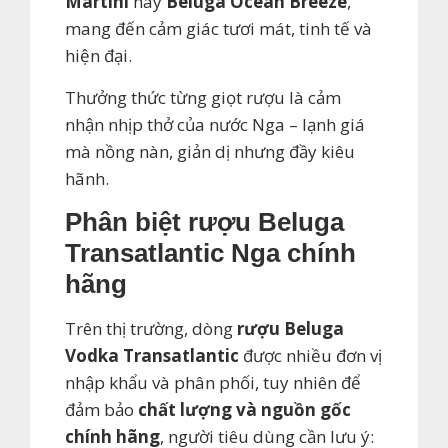
Martini
hay
Beluga Ocean Breeze
,
mang đến cảm giác tươi mát, tinh tế và
hiện đại.
Thưởng thức từng giọt rượu là cảm
nhận nhịp thở của nước Nga – lạnh giá
mà nồng nàn, giản dị nhưng đầy kiêu
hãnh.
Phân biệt rượu Beluga
Transatlantic Nga chính
hãng
Trên thị trường, dòng
rượu Beluga
Vodka Transatlantic
được nhiều đơn vị
nhập khẩu và phân phối, tuy nhiên để
đảm bảo
chất lượng và nguồn gốc
chính hãng
, người tiêu dùng cần lưu ý: