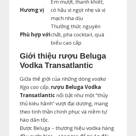
Êm mượt, thanh khiết,
Hương vị
có hậu vị ngọt nhẹ và vị
mạch nha dịu
Thưởng thức nguyên
Phù hợp với
chất, pha cocktail, quà
biếu cao cấp
Giới thiệu rượu Beluga
Vodka Transatlantic
Giữa thế giới của những dòng
vodka
Nga cao cấp
,
rượu Beluga Vodka
Transatlantic
nổi bật như một “thủy
thủ kiêu hãnh” vượt đại dương, mang
theo tinh thần chinh phục và niềm tự
hào dân tộc.
Được Beluga – thương hiệu vodka hàng