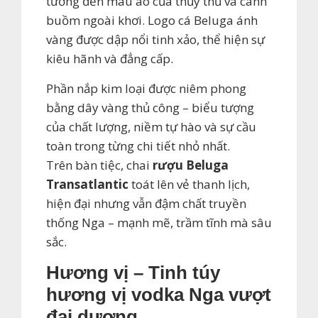
tưởng đến màu áo của thủy thủ và cánh
buồm ngoài khơi. Logo cá Beluga ánh
vàng được dập nổi tinh xảo, thể hiện sự
kiêu hãnh và đẳng cấp.
Phần nắp kim loại được niêm phong
bằng dây vàng thủ công – biểu tượng
của chất lượng, niềm tự hào và sự cầu
toàn trong từng chi tiết nhỏ nhất.
Trên bàn tiệc, chai
rượu Beluga
Transatlantic
toát lên vẻ thanh lịch,
hiện đại nhưng vẫn đậm chất truyền
thống Nga – mạnh mẽ, trầm tĩnh mà sâu
sắc.
Hương vị – Tinh túy
hương vị vodka Nga vượt
đại dương