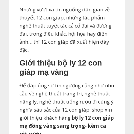
Nhưng vượt xa tín ngưỡng dân gian về
thuyết 12 con giáp, những tác phẩm
nghệ thuật tuyệt tác cả cổ đại và đương
đai, trong điêu khắc, hội họa hay điện
ảnh… thì 12 con giáp đã xuất hiện dày
đặc.
Giới thiệu bộ ly 12 con
giáp mạ vàng
Để đáp ứng sự tín ngưỡng cũng như nhu
cầu về nghệ thuật trang trí, nghệ thuật
nâng ly, nghệ thuật uống rượu đi cùng ý
nghĩa sâu sắc của 12 con giáp, shop xin
giới thiệu khách hàng
bộ ly 12 con giáp
mạ đồng vàng sang trọng- kèm ca
rót rượu