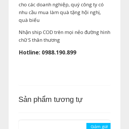
cho các doanh nghiệp, quý công ty có
nhu cầu mua làm quà tặng hội nghị,
quà biếu
Nhận ship COD trên mọi nẻo đường hình
chữ S thân thương
Hotline: 0988.190.899
Sản phẩm tương tự
Giảm giá!