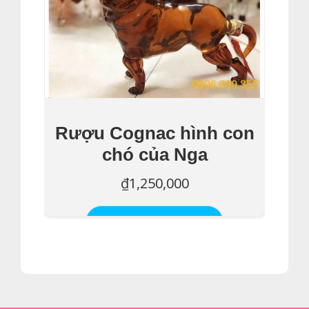
Rượu Cognac hình con
chó của Nga
₫
1,250,000
Thêm Vào Giỏ Hàng