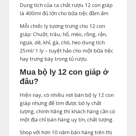
Dung tích của ca chắt rượu 12 con giáp
là 400ml đủ lớn cho bữa tiệc đầm ấm
Mỗi chiếc ly tương trưng cho 12 con
giáp: Chuột, trâu, hổ, mèo, rồng, rắn,
ngựa, dê, khỉ, gà, chó, heo dung tích
25ml/ 1 ly – tuyệt hảo cho một bữa tiệc
hay trưng bày trong tủ rượu.
Mua bộ ly 12 con giáp ở
đâu?
Hiện nay, có nhiều nơi bán bộ ly 12 con
giáp nhưng để tìm được bô ly chất
lượng, chính hãng thì khách hàng cần có
một địa chỉ bán hàng uy tín, chất lượng.
Shop với hơn 10 năm bán hàng trên thị