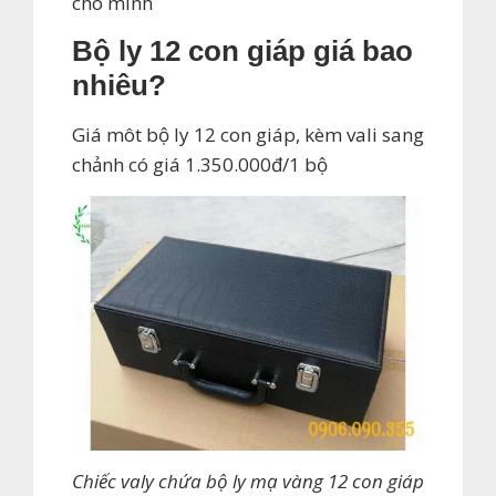
cho mình
Bộ ly 12 con giáp giá bao
nhiêu?
Giá môt bộ ly 12 con giáp, kèm vali sang
chảnh có giá 1.350.000đ/1 bộ
Chiếc valy chứa bộ ly mạ vàng 12 con giáp