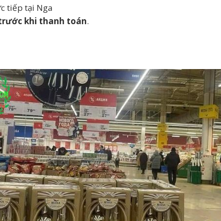
c tiếp tại Nga
trước khi thanh toán
.