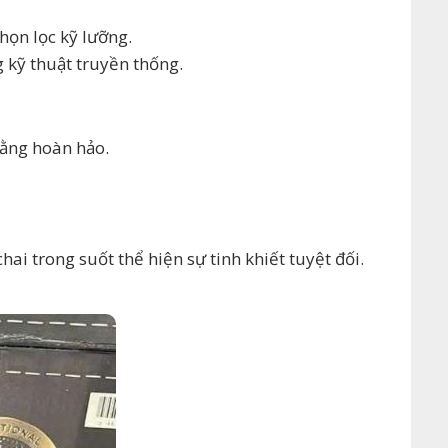
họn lọc kỹ lưỡng.
 kỹ thuật truyền thống.
bằng hoàn hảo.
hai trong suốt thể hiện sự tinh khiết tuyệt đối.