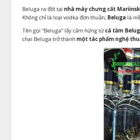
Beluga ra đời tại
nhà máy chưng cất Mariinsk 
Không chỉ là loại vodka đơn thuần,
Beluga
là ni
Tên gọi “Beluga” lấy cảm hứng từ
cá tầm Belu
chai Beluga trở thành
một tác phẩm nghệ thu