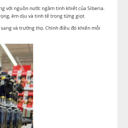
ng với nguồn nước ngầm tinh khiết của Siberia.
g, êm dịu và tinh tế trong từng giọt.
 sang và trường thọ. Chính điều đó khiến mỗi