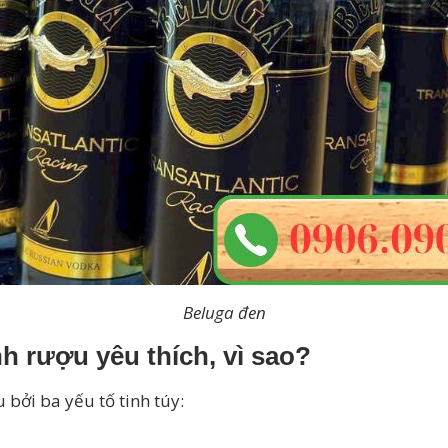
Beluga đen
h rượu yêu thích, vì sao?
 bởi ba yếu tố tinh túy: