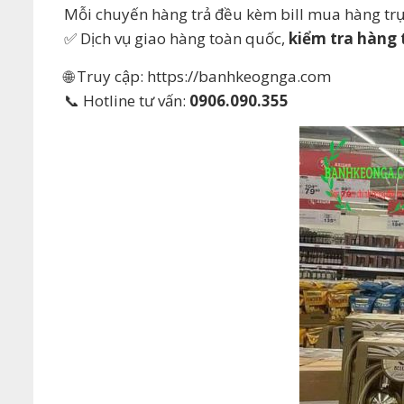
Mỗi chuyến hàng trả đều kèm bill mua hàng trự
✅ Dịch vụ giao hàng toàn quốc,
kiểm tra hàng 
🌐 Truy cập: https://banhkeognga.com
📞 Hotline tư vấn:
0906.090.355