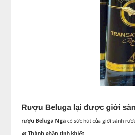
Rượu Beluga lại được giới sàn
rượu Beluga Nga
có sức hút của giới sành rượu
🌿 Thành phần tinh khiết