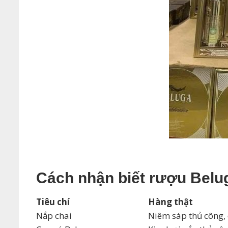
Cách nhận biết rượu Belug
Tiêu chí
Hàng thật
Nắp chai
Niêm sáp thủ công,