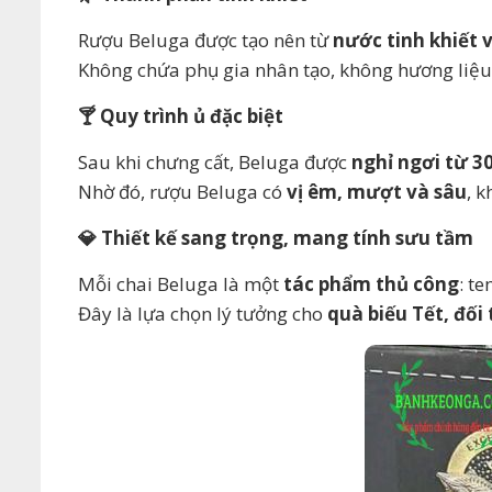
Rượu Beluga được tạo nên từ
nước tinh khiết 
Không chứa phụ gia nhân tạo, không hương liệu
🍸 Quy trình ủ đặc biệt
Sau khi chưng cất, Beluga được
nghỉ ngơi từ 3
Nhờ đó, rượu Beluga có
vị êm, mượt và sâu
, 
💎 Thiết kế sang trọng, mang tính sưu tầm
Mỗi chai Beluga là một
tác phẩm thủ công
: t
Đây là lựa chọn lý tưởng cho
quà biếu Tết, đối