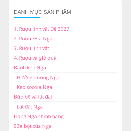
₫1,750,000.
DANH MỤC SẢN PHẨM
1. Rượu linh vật Dê 2027
2. Rượu /Bia Nga
3. Rượu linh vật
4. Rượu và giỏ quà
Bánh kẹo Nga
Hướng dương Nga
Kẹo socola Nga
Búp bê và lật đật
Lật đật Nga
Hàng Nga chính hãng
Sữa bột của Nga