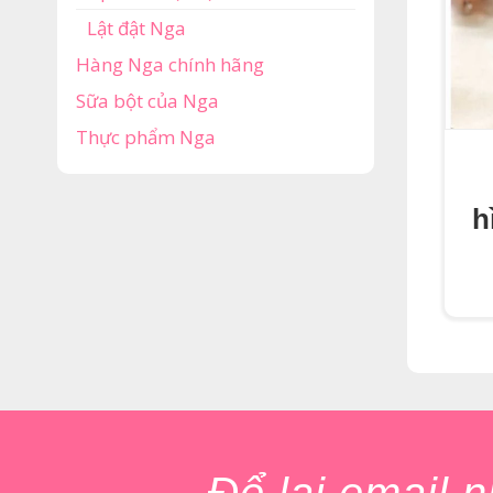
Lật đật Nga
Hàng Nga chính hãng
Sữa bột của Nga
Thực phẩm Nga
h