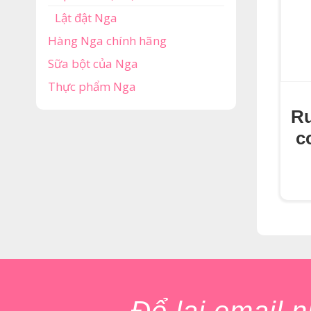
Lật đật Nga
Hàng Nga chính hãng
Sữa bột của Nga
Thực phẩm Nga
Rư
c