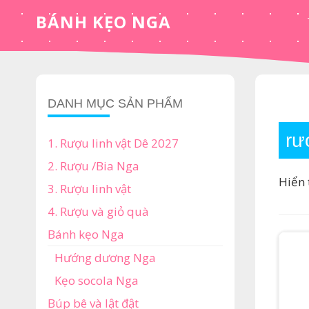
Skip
BÁNH KẸO NGA
to
content
DANH MỤC SẢN PHẨM
rư
1. Rượu linh vật Dê 2027
2. Rượu /Bia Nga
Hiển 
3. Rượu linh vật
4. Rượu và giỏ quà
Bánh kẹo Nga
Hướng dương Nga
Kẹo socola Nga
Búp bê và lật đật