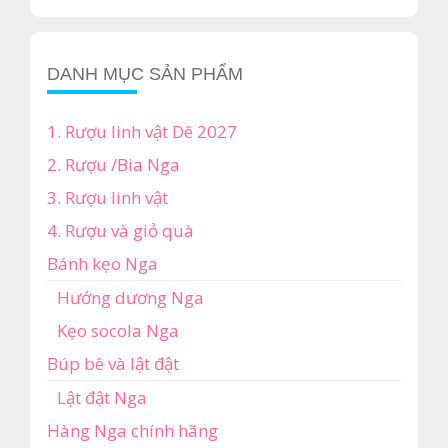
₫1,550,000.
DANH MỤC SẢN PHẨM
1. Rượu linh vật Dê 2027
2. Rượu /Bia Nga
3. Rượu linh vật
4. Rượu và giỏ quà
Bánh kẹo Nga
Hướng dương Nga
Kẹo socola Nga
Búp bê và lật đật
Lật đật Nga
Hàng Nga chính hãng