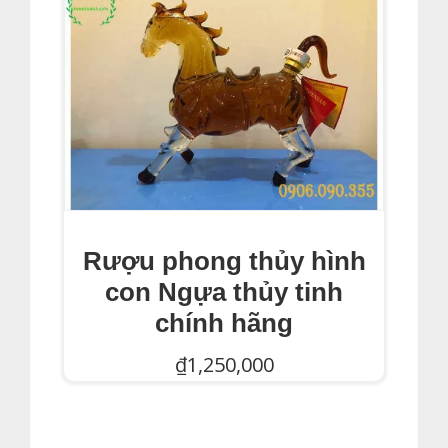
Rượu phong thủy hình
con Ngựa thủy tinh
chính hãng
₫
1,250,000
Thêm Vào Giỏ Hàng