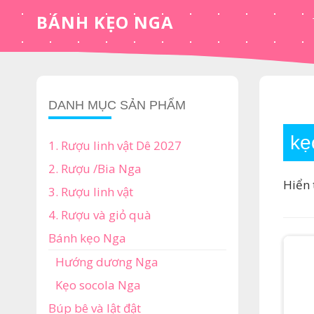
Skip
BÁNH KẸO NGA
to
content
DANH MỤC SẢN PHẨM
kẹ
1. Rượu linh vật Dê 2027
2. Rượu /Bia Nga
Hiển 
3. Rượu linh vật
4. Rượu và giỏ quà
Bánh kẹo Nga
Hướng dương Nga
Kẹo socola Nga
Búp bê và lật đật