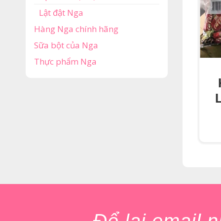
Lật đật Nga
Hàng Nga chính hãng
Sữa bột của Nga
Thực phẩm Nga