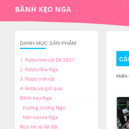
Skip
BÁNH KẸO NGA
to
content
DANH MỤC SẢN PHẨM
cá
1. Rượu linh vật Dê 2027
2. Rượu /Bia Nga
Hiển 
3. Rượu linh vật
4. Rượu và giỏ quà
Bánh kẹo Nga
Hướng dương Nga
Kẹo socola Nga
Búp bê và lật đật