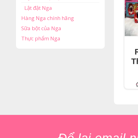
Lật đật Nga
Hàng Nga chính hãng
Sữa bột của Nga
Thực phẩm Nga
T