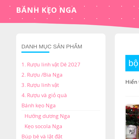
Skip
BÁNH KẸO NGA
to
content
DANH MỤC SẢN PHẨM
bộ
1. Rượu linh vật Dê 2027
2. Rượu /Bia Nga
Hiển 
3. Rượu linh vật
4. Rượu và giỏ quà
Bánh kẹo Nga
Hướng dương Nga
Kẹo socola Nga
Búp bê và lật đật