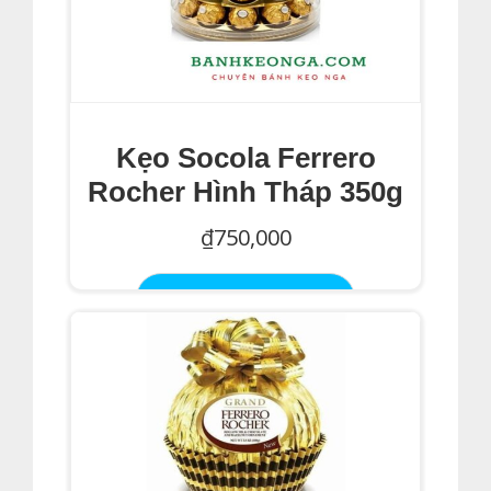
Kẹo Socola Ferrero
Rocher Hình Tháp 350g
₫
750,000
Thêm Vào Giỏ Hàng