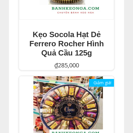
Kẹo Socola Hạt Dẻ
Ferrero Rocher Hình
Quả Cầu 125g
₫
285,000
Thêm Vào Giỏ Hàng
Giảm giá!