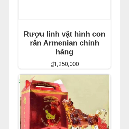
Rượu linh vật hình con
rắn Armenian chính
hãng
₫
1,250,000
Thêm Vào Giỏ Hàng