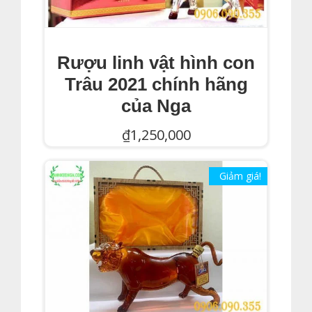
Rượu linh vật hình con
Trâu 2021 chính hãng
của Nga
₫
1,250,000
Thêm Vào Giỏ Hàng
Giảm giá!